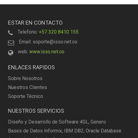
ESTAR EN CONTACTO
Telefono:
+57 320 8410 155
Email: soporte@isso.net.co
web:
www.isso.net.co
ENLACES RAPIDOS
Sobre Nosotros
Nuestros Clientes
Soporte Técnico
NUESTROS SERVICIOS
Diseño y Desarrollo de Software 4GL, Genero
Bases de Datos Informix, IBM DB2, Oracle Database