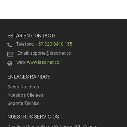
ESTAR EN CONTACTO
Telefono:
+57 320 8410 155
Email: soporte@isso.net.co
web:
www.isso.net.co
ENLACES RAPIDOS
Sobre Nosotros
Nuestros Clientes
Soporte Técnico
NUESTROS SERVICIOS
Diseño y Desarrollo de Software 4GL, Genero